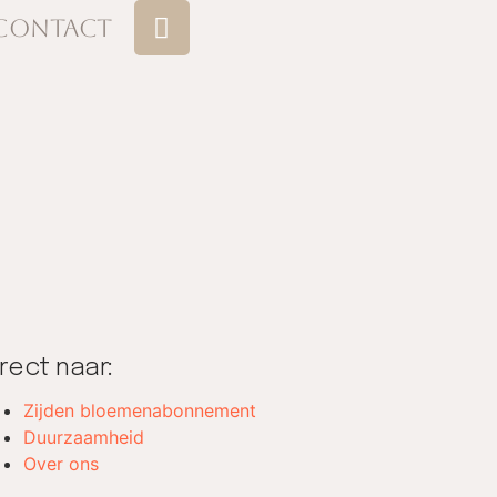
Contact
irect naar:
Zijden bloemenabonnement
Duurzaamheid
Over ons