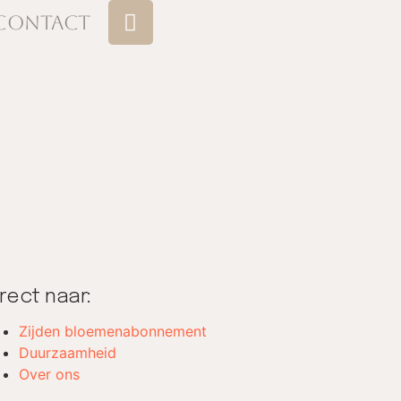
Contact
irect naar:
Zijden bloemenabonnement
Duurzaamheid
Over ons