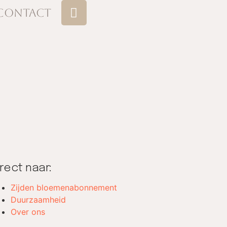
Contact
irect naar:
Zijden bloemenabonnement
Duurzaamheid
Over ons